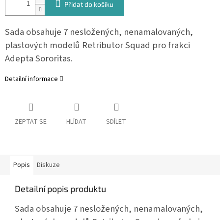
Přidat do košíku
Sada obsahuje 7 nesložených, nenamalovaných,
plastových modelů Retributor Squad pro frakci
Adepta Sororitas.
Detailní informace
ZEPTAT SE
HLÍDAT
SDÍLET
Popis
Diskuze
Detailní popis produktu
Sada obsahuje 7 nesložených, nenamalovaných,