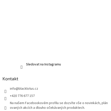
Sledovat na Instagramu
Kontakt
info
@
blacklotus.cz
+420 776 677 157
Na našem Facebookovém profilu se dozvíte vše o novinkách, plán
ovaných akcích a dlouho očekávaných produktech.