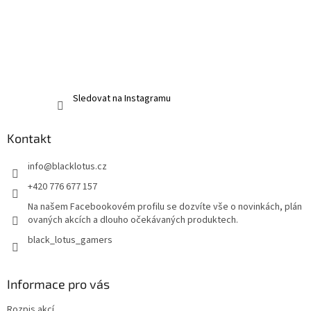
Sledovat na Instagramu
Kontakt
info
@
blacklotus.cz
+420 776 677 157
Na našem Facebookovém profilu se dozvíte vše o novinkách, plán
ovaných akcích a dlouho očekávaných produktech.
black_lotus_gamers
Informace pro vás
Rozpis akcí