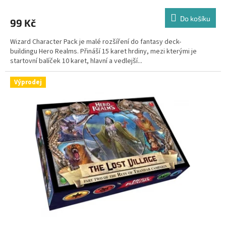
Do košíku
99 Kč
Wizard Character Pack je malé rozšíření do fantasy deck-
buildingu Hero Realms. Přináší 15 karet hrdiny, mezi kterými je
startovní balíček 10 karet, hlavní a vedlejší...
Výprodej