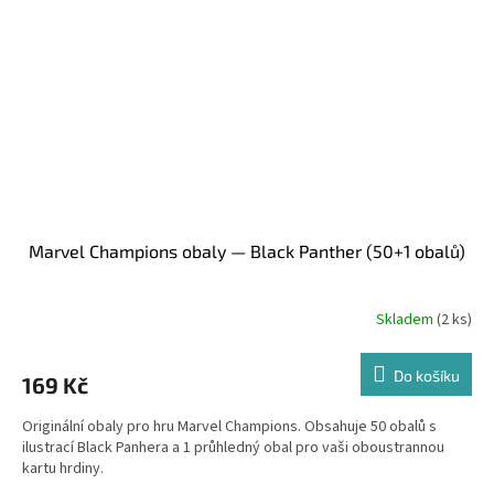
Marvel Champions obaly — Black Panther (50+1 obalů)
Skladem
(2 ks)
Do košíku
169 Kč
Originální obaly pro hru Marvel Champions. Obsahuje 50 obalů s
ilustrací Black Panhera a 1 průhledný obal pro vaši oboustrannou
kartu hrdiny.