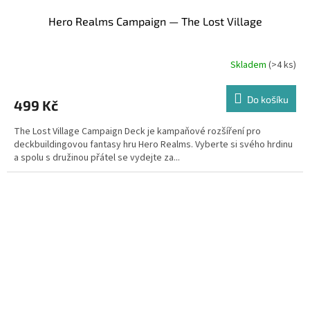
Hero Realms Campaign — The Lost Village
Skladem
(>4 ks)
Do košíku
499 Kč
The Lost Village Campaign Deck je kampaňové rozšíření pro
deckbuildingovou fantasy hru Hero Realms. Vyberte si svého hrdinu
a spolu s družinou přátel se vydejte za...