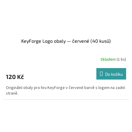
KeyForge Logo obaly — červené (40 kusů)
Skladem
(1 ks)
Do košíku
120 Kč
Originální obaly pro hru KeyForge v červené barvě s logem na zadní
straně.