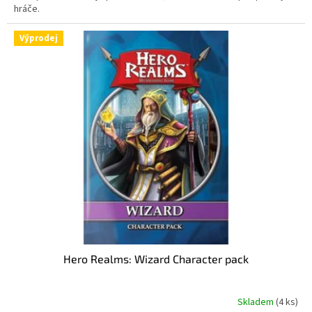
hráče.
Výprodej
Hero Realms: Wizard Character pack
Skladem
(4 ks)