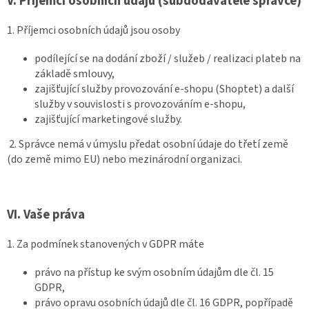
V.
Příjemci osobních údajů (subdodavatelé správce)
1. Příjemci osobních údajů jsou osoby
podílející se na dodání zboží / služeb / realizaci plateb na
základě smlouvy,
zajišťující služby provozování e-shopu (Shoptet) a další
služby v souvislosti s provozováním e-shopu,
zajišťující marketingové služby.
2. Správce nemá v úmyslu předat osobní údaje do třetí země
(do země mimo EU) nebo mezinárodní organizaci.
VI.
Vaše práva
1. Za podmínek stanovených v GDPR máte
právo na přístup ke svým osobním údajům dle čl. 15
GDPR,
právo opravu osobních údajů dle čl. 16 GDPR, popřípadě