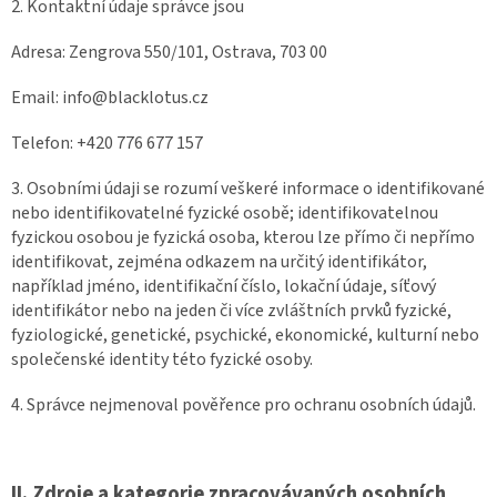
2. Kontaktní údaje správce jsou
Adresa: Zengrova 550/101, Ostrava, 703 00
Email: info@blacklotus.cz
Telefon: +420 776 677 157
3. Osobními údaji se rozumí veškeré informace o identifikované
nebo identifikovatelné fyzické osobě; identifikovatelnou
fyzickou osobou je fyzická osoba, kterou lze přímo či nepřímo
identifikovat, zejména odkazem na určitý identifikátor,
například jméno, identifikační číslo, lokační údaje, síťový
identifikátor nebo na jeden či více zvláštních prvků fyzické,
fyziologické, genetické, psychické, ekonomické, kulturní nebo
společenské identity této fyzické osoby.
4. Správce nejmenoval pověřence pro ochranu osobních údajů.
II.
Zdroje a kategorie zpracovávaných osobních