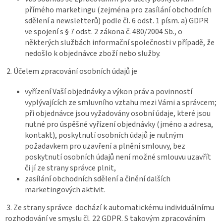
přímého marketingu (zejména pro zasílání obchodních
sdělení a newsletterů) podle čl. 6 odst. 1 písm. a) GDPR
ve spojení s § 7 odst. 2 zákona č. 480/2004 Sb., o
některých službách informační společnosti v případě, že
nedošlo k objednávce zboží nebo služby.
2. Účelem zpracování osobních údajů je
vyřízení Vaší objednávky a výkon práv a povinností
vyplývajících ze smluvního vztahu mezi Vámi a správcem;
při objednávce jsou vyžadovány osobní údaje, které jsou
nutné pro úspěšné vyřízení objednávky (jméno a adresa,
kontakt), poskytnutí osobních údajů je nutným
požadavkem pro uzavření a plnění smlouvy, bez
poskytnutí osobních údajů není možné smlouvu uzavřít
či jí ze strany správce plnit,
zasílání obchodních sdělení a činění dalších
marketingových aktivit.
3. Ze strany správce dochází k automatickému individuálnímu
rozhodování ve smyslu čl. 22 GDPR. S takovým zpracováním