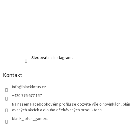
Sledovat na Instagramu
Kontakt
info
@
blacklotus.cz
+420 776 677 157
Na našem Facebookovém profilu se dozvíte vše o novinkách, plán
ovaných akcích a dlouho očekávaných produktech.
black_lotus_gamers