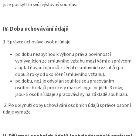
jste poskytl/a svůj výslovný souhlas.
IV.
Doba uchovávání údajů
1. Správce uchovává osobní údaje
po dobu nezbytnou k výkonu práv a povinností
vyplývajících ze smluvního vztahu mezi Vámi a správcem
a uplatňování nároků z těchto smluvních vztahů (po
dobu 3 roky od ukončení smluvního vztahu).
po dobu, než je odvolán souhlas se zpracováním
osobních údajů pro účely marketingu, nejdéle 3 roky,
jsou-li osobní údaje zpracovávány na základě souhlasu.
2. Po uplynutí doby uchovávání osobních údajů správce osobní
údaje vymaže.