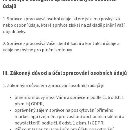
údajů
1. Správce zpracovává osobní údaje, které jste mu poskytl/a
nebo osobní údaje, které správce získal na základě plnění Vaší
objednávky.
2. Správce zpracovává Vaše identifikační a kontaktní údaje a
údaje nezbytné pro plnění smlouvy.
III.
Zákonný důvod a účel zpracování osobních údajů
1. Zákonným důvodem zpracování osobních údajů je
plnění smlouvy mezi Vámi a správcem podle čl. 6 odst. 1
písm. b) GDPR,
oprávněný zájem správce na poskytování přímého
marketingu (zejména pro zasílání obchodních sdělení a
newsletterů) podle čl. 6 odst. 1 písm. f) GDPR,
Váš souhlas se zpracováním pro účely poskytování