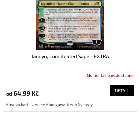
Tamiyo, Compleated Sage - EXTRA
Momentálně nedostupné
DETAIL
64,99 Kč
od
Kusová karta z edice Kamigawa: Neon Dynasty.