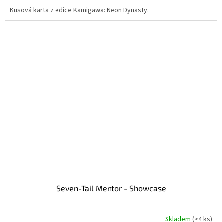
Kusová karta z edice Kamigawa: Neon Dynasty.
Seven-Tail Mentor - Showcase
Skladem
(>4 ks)