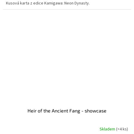
Kusová karta z edice Kamigawa: Neon Dynasty.
Heir of the Ancient Fang - showcase
Skladem
(>4 ks)