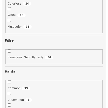
Colorless
24
White
10
Multicolor
11
Edice
Kamigawa: Neon Dynasty
96
Rarita
Common
39
Uncommon
8