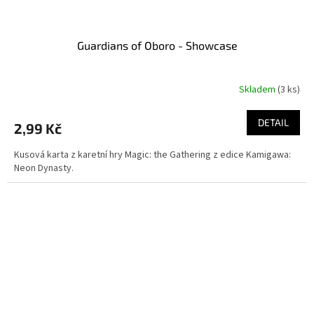
Guardians of Oboro - Showcase
Skladem
(3 ks)
DETAIL
2,99 Kč
Kusová karta z karetní hry Magic: the Gathering z edice Kamigawa:
Neon Dynasty.