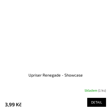
Upriser Renegade - Showcase
Skladem
(1 ks)
DETAIL
3,99 Kč