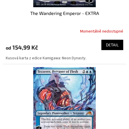
The Wandering Emperor - EXTRA
Momentálně nedostupné
DETAIL
154,99 Kč
od
Kusová karta z edice Kamigawa: Neon Dynasty.