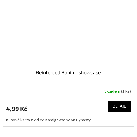
Reinforced Ronin - showcase
Skladem
(1 ks)
DETAIL
4,99 Kč
Kusová karta z edice Kamigawa: Neon Dynasty.