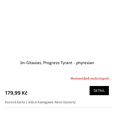
Jin-Gitaxias, Progress Tyrant - phyrexian
Momentálně nedostupné
DETAIL
179,99 Kč
Kusová karta z edice Kamigawa: Neon Dynasty.