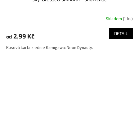
Skladem
(1 ks)
DETAIL
2,99 Kč
od
Kusová karta z edice Kamigawa: Neon Dynasty.