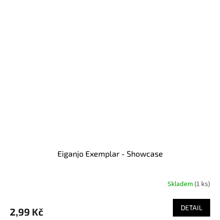
Eiganjo Exemplar - Showcase
Skladem
(1 ks)
DETAIL
2,99 Kč