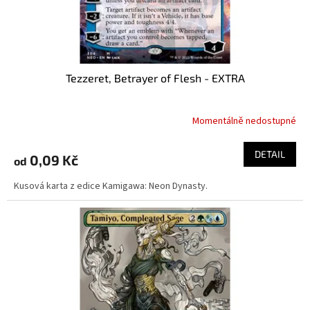
Tezzeret, Betrayer of Flesh - EXTRA
Momentálně nedostupné
DETAIL
0,09 Kč
od
Kusová karta z edice Kamigawa: Neon Dynasty.