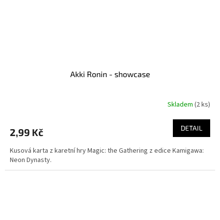
Akki Ronin - showcase
Skladem
(2 ks)
DETAIL
2,99 Kč
Kusová karta z karetní hry Magic: the Gathering z edice Kamigawa:
Neon Dynasty.