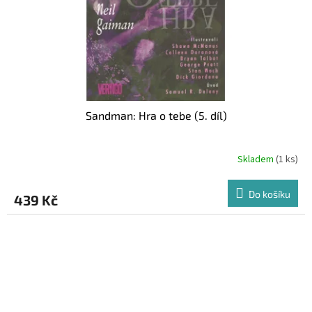
Sandman: Hra o tebe (5. díl)
Skladem
(1 ks)
Do košíku
439 Kč