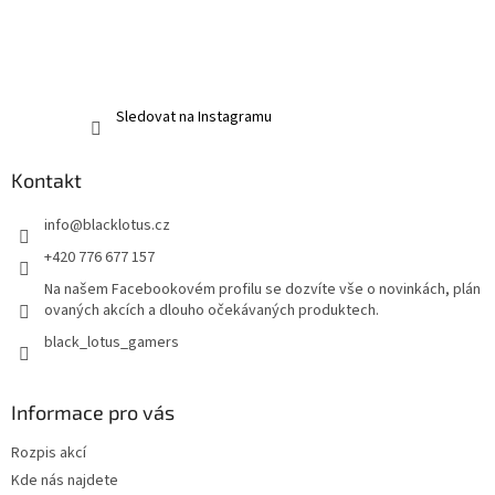
Sledovat na Instagramu
Kontakt
info
@
blacklotus.cz
+420 776 677 157
Na našem Facebookovém profilu se dozvíte vše o novinkách, plán
ovaných akcích a dlouho očekávaných produktech.
black_lotus_gamers
Informace pro vás
Rozpis akcí
Kde nás najdete