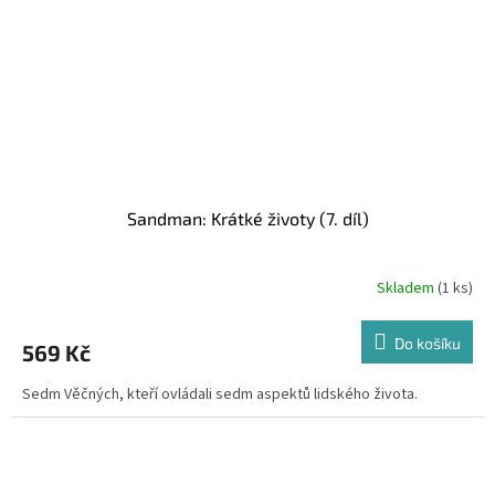
Sandman: Krátké životy (7. díl)
Skladem
(1 ks)
Do košíku
569 Kč
Sedm Věčných, kteří ovládali sedm aspektů lidského života.