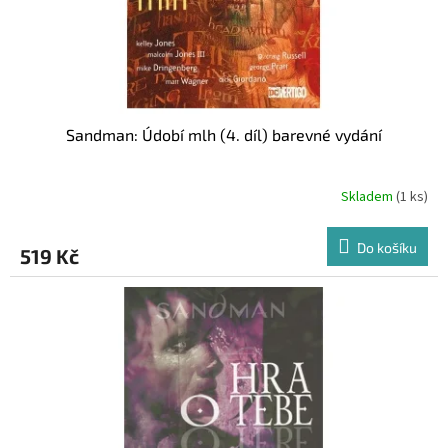
Sandman: Údobí mlh (4. díl) barevné vydání
Skladem
(1 ks)
Do košíku
519 Kč