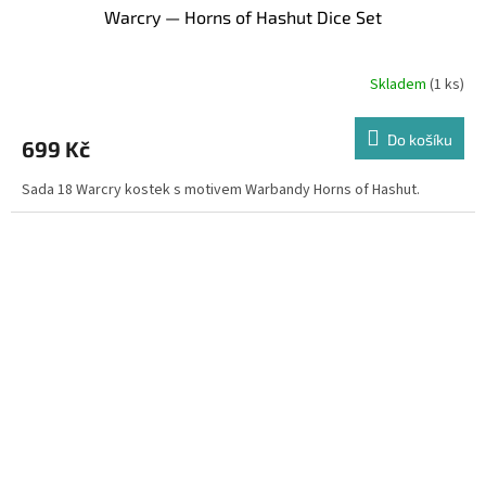
Warcry — Horns of Hashut Dice Set
Skladem
(1 ks)
Do košíku
699 Kč
Sada 18 Warcry kostek s motivem Warbandy Horns of Hashut.