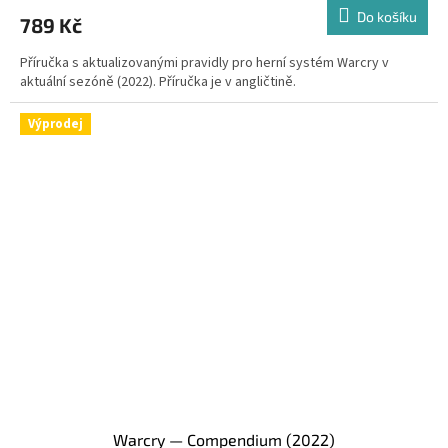
Do košíku
789 Kč
Příručka s aktualizovanými pravidly pro herní systém Warcry v
aktuální sezóně (2022). Příručka je v angličtině.
Výprodej
Warcry — Compendium (2022)