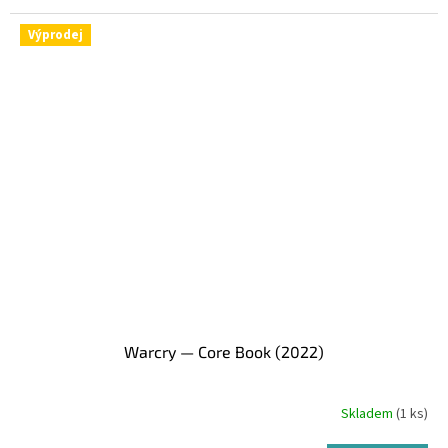
Výprodej
Warcry — Core Book (2022)
Skladem
(1 ks)