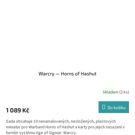
Warcry — Horns of Hashut
Skladem
(2 ks)
Do košíku
1 089 Kč
Sada obsahuje 10 nenamalovaných, nesložených, plastových
miniatur pro Warband Horns of Hashut a karty pro jejich nasazení v
herním systému Age of Sigmar: Warcry.