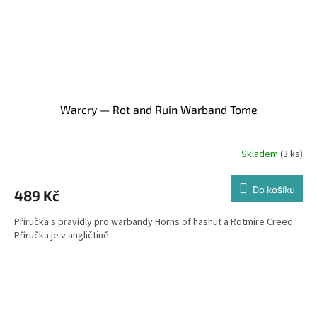
Warcry — Rot and Ruin Warband Tome
Skladem
(3 ks)
Do košíku
489 Kč
Příručka s pravidly pro warbandy Horns of hashut a Rotmire Creed.
Příručka je v angličtině.