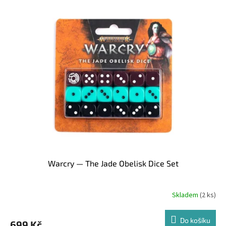
Warcry — The Jade Obelisk Dice Set
Skladem
(2 ks)
Do košíku
699 Kč