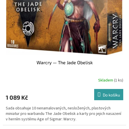
Warcry — The Jade Obelisk
Skladem
(1 ks)
Do košíku
1 089 Kč
Sada obsahuje 10 nenamalovaných, nesložených, plastových
miniatur pro warbandu The Jade Obelisk a karty pro jejich nasazení
v herním systému Age of Sigmar: Warcry.