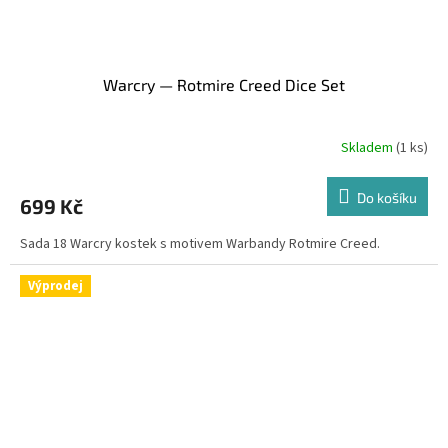
Warcry — Rotmire Creed Dice Set
Skladem
(1 ks)
Do košíku
699 Kč
Sada 18 Warcry kostek s motivem Warbandy Rotmire Creed.
Výprodej