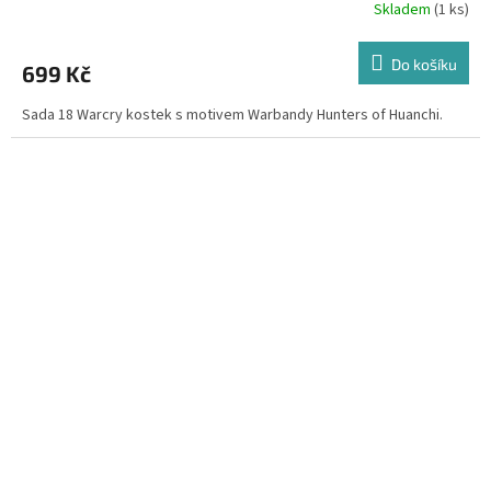
Skladem
(1 ks)
Do košíku
699 Kč
Sada 18 Warcry kostek s motivem Warbandy Hunters of Huanchi.