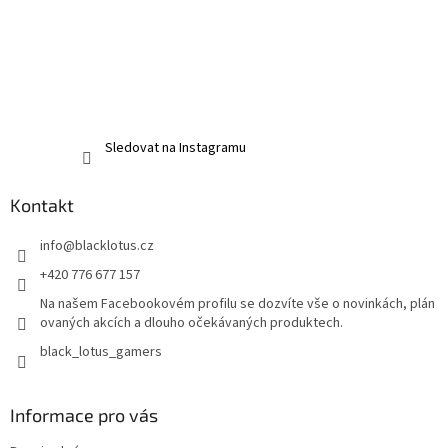
Sledovat na Instagramu
Kontakt
info
@
blacklotus.cz
+420 776 677 157
Na našem Facebookovém profilu se dozvíte vše o novinkách, plán
ovaných akcích a dlouho očekávaných produktech.
black_lotus_gamers
Informace pro vás