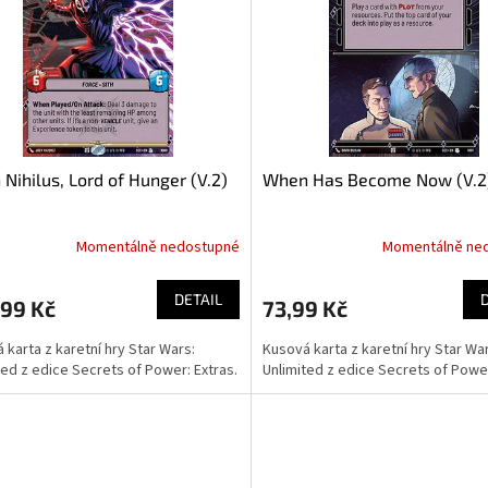
 Nihilus, Lord of Hunger (V.2)
When Has Become Now (V.2
Momentálně nedostupné
Momentálně ne
DETAIL
,99 Kč
73,99 Kč
 karta z karetní hry Star Wars:
Kusová karta z karetní hry Star Wa
ted z edice Secrets of Power: Extras.
Unlimited z edice Secrets of Power