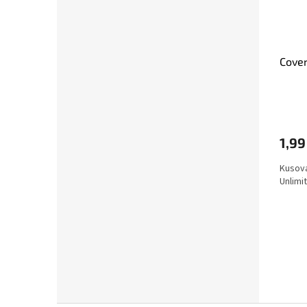
Cover
1,99
Kusová
Unlimi