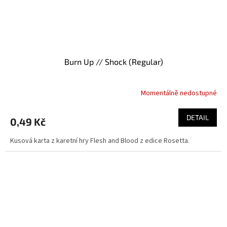
Burn Up // Shock (Regular)
Momentálně nedostupné
DETAIL
0,49 Kč
Kusová karta z karetní hry Flesh and Blood z edice Rosetta.