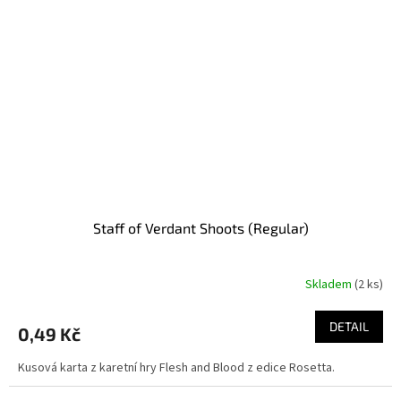
Staff of Verdant Shoots (Regular)
Skladem
(2 ks)
DETAIL
0,49 Kč
Kusová karta z karetní hry Flesh and Blood z edice Rosetta.