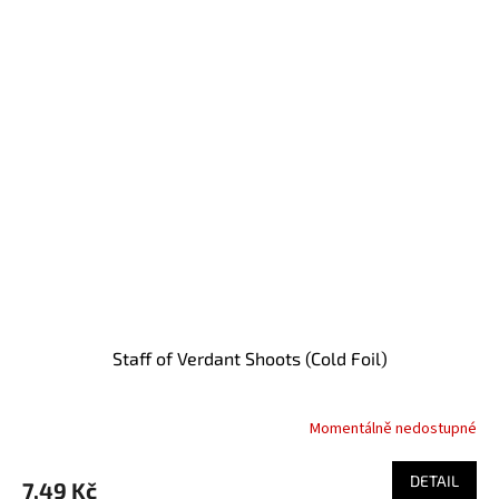
Staff of Verdant Shoots (Cold Foil)
Momentálně nedostupné
DETAIL
7,49 Kč