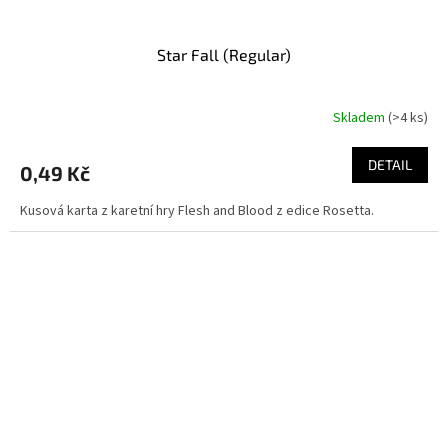
Star Fall (Regular)
Skladem
(>4 ks)
DETAIL
0,49 Kč
Kusová karta z karetní hry Flesh and Blood z edice Rosetta.