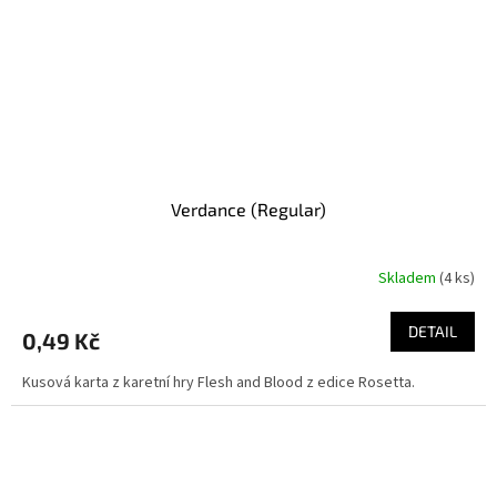
Verdance (Regular)
Skladem
(4 ks)
DETAIL
0,49 Kč
Kusová karta z karetní hry Flesh and Blood z edice Rosetta.