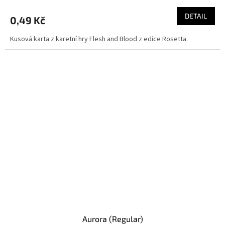
DETAIL
0,49 Kč
Kusová karta z karetní hry Flesh and Blood z edice Rosetta.
Aurora (Regular)