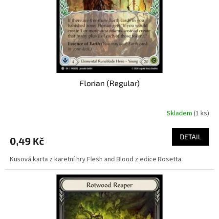
Florian (Regular)
Skladem
(1 ks)
DETAIL
0,49 Kč
Kusová karta z karetní hry Flesh and Blood z edice Rosetta.