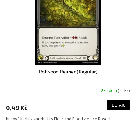
Rotwood Reaper (Regular)
Skladem
(>4 ks)
DETAIL
0,49 Kč
Kusová karta z karetní hry Flesh and Blood z edice Rosetta.