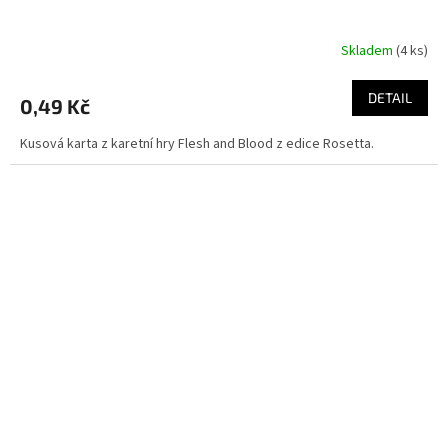
Skladem
(4 ks)
DETAIL
0,49 Kč
Kusová karta z karetní hry Flesh and Blood z edice Rosetta.