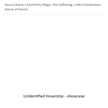
Kusová karta z karetní hry Magic: the Gathering z edice Duskmourn:
House of Horror.
Unidentified Hovership - showcase