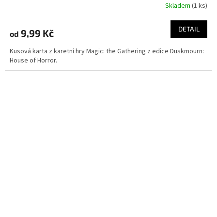
Skladem
(1 ks)
DETAIL
9,99 Kč
od
Kusová karta z karetní hry Magic: the Gathering z edice Duskmourn:
House of Horror.