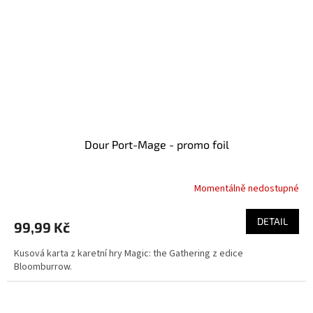
Dour Port-Mage - promo foil
Momentálně nedostupné
DETAIL
99,99 Kč
Kusová karta z karetní hry Magic: the Gathering z edice
Bloomburrow.