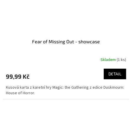
Fear of Missing Out - showcase
Skladem
(1 ks)
DETAIL
99,99 Kč
Kusová karta z karetní hry Magic: the Gathering z edice Duskmourn:
House of Horror.