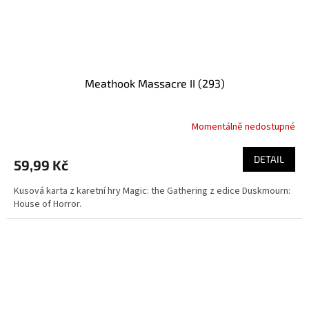
Meathook Massacre II (293)
Momentálně nedostupné
DETAIL
59,99 Kč
Kusová karta z karetní hry Magic: the Gathering z edice Duskmourn:
House of Horror.