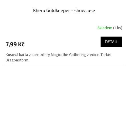
Kheru Goldkeeper - showcase
Skladem
(1 ks)
DETAIL
7,99 Kč
Kusová karta z karetní hry Magic: the Gathering z edice Tarkir:
Dragonstorm.