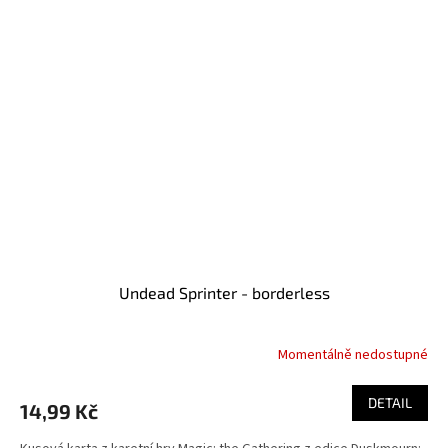
Undead Sprinter - borderless
Momentálně nedostupné
DETAIL
14,99 Kč