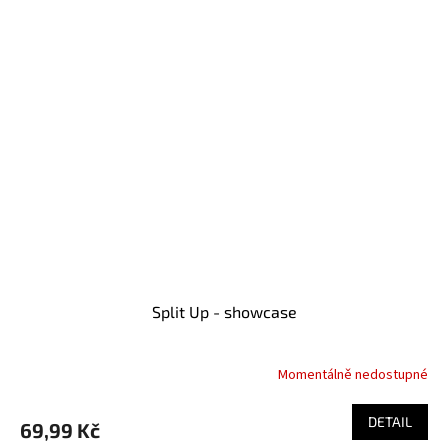
Split Up - showcase
Momentálně nedostupné
DETAIL
69,99 Kč