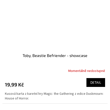
Toby, Beastie Befriender - showcase
Momentálně nedostupné
DETAIL
19,99 Kč
Kusová karta z karetní hry Magic: the Gathering z edice Duskmourn:
House of Horror.