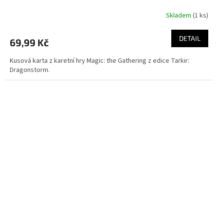
Skladem
(1 ks)
DETAIL
69,99 Kč
Kusová karta z karetní hry Magic: the Gathering z edice Tarkir:
Dragonstorm.