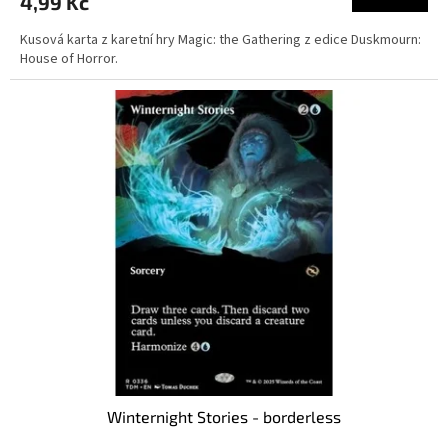
4,99 Kč
Kusová karta z karetní hry Magic: the Gathering z edice Duskmourn:
House of Horror.
Winternight Stories - borderless