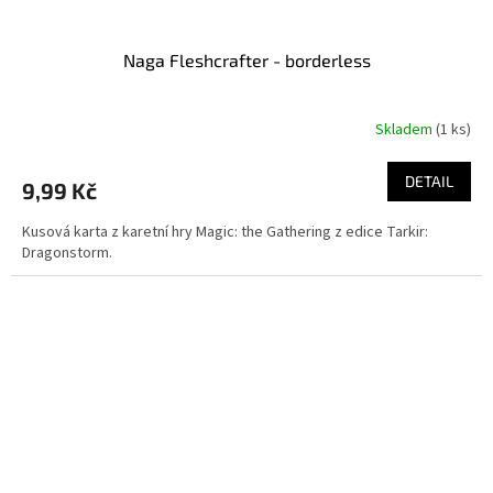
Naga Fleshcrafter - borderless
Skladem
(1 ks)
DETAIL
9,99 Kč
Kusová karta z karetní hry Magic: the Gathering z edice Tarkir:
Dragonstorm.