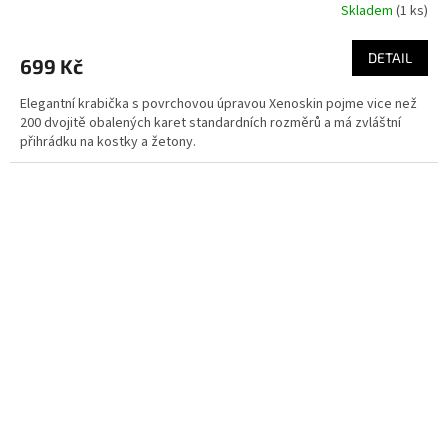
Skladem
(1 ks)
DETAIL
699 Kč
Elegantní krabička s povrchovou úpravou Xenoskin pojme vice než
200 dvojitě obalených karet standardních rozměrů a má zvláštní
přihrádku na kostky a žetony.