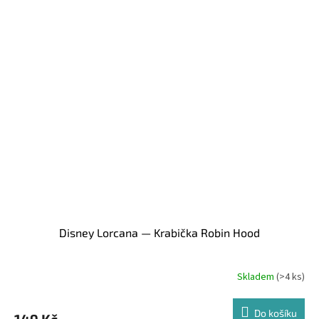
Disney Lorcana — Krabička Robin Hood
Skladem
(>4 ks)
Do košíku
149 Kč