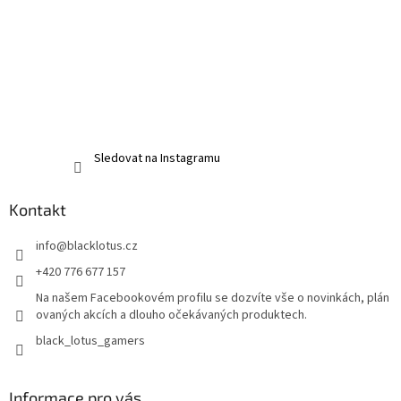
Sledovat na Instagramu
Kontakt
info
@
blacklotus.cz
+420 776 677 157
Na našem Facebookovém profilu se dozvíte vše o novinkách, plán
ovaných akcích a dlouho očekávaných produktech.
black_lotus_gamers
Informace pro vás