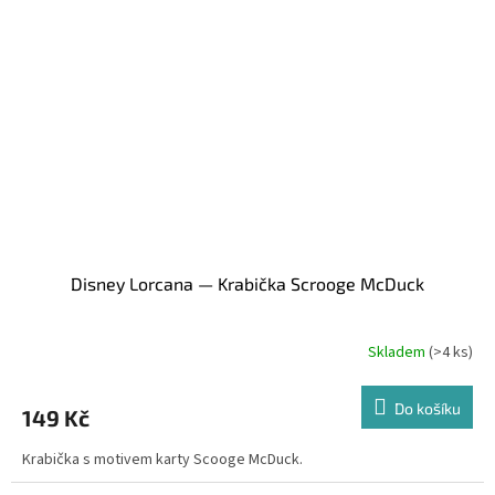
Disney Lorcana — Krabička Scrooge McDuck
Skladem
(>4 ks)
Do košíku
149 Kč
Krabička s motivem karty Scooge McDuck.