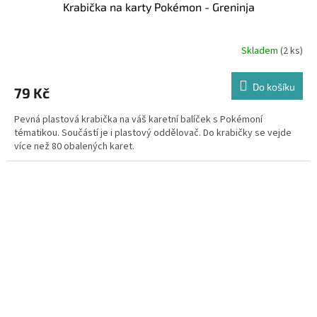
Krabička na karty Pokémon - Greninja
Skladem
(2 ks)
Do košíku
79 Kč
Pevná plastová krabička na váš karetní balíček s Pokémoní
tématikou. Součástí je i plastový oddělovač. Do krabičky se vejde
více než 80 obalených karet.