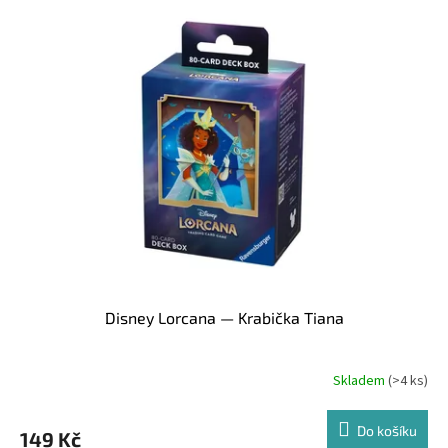
Disney Lorcana — Krabička Tiana
Skladem
(>4 ks)
Do košíku
149 Kč