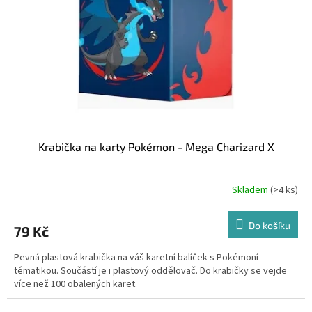
Krabička na karty Pokémon - Mega Charizard X
Skladem
(>4 ks)
Do košíku
79 Kč
Pevná plastová krabička na váš karetní balíček s Pokémoní
tématikou. Součástí je i plastový oddělovač. Do krabičky se vejde
více než 100 obalených karet.