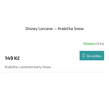
Disney Lorcana — Krabička Snow
Skladem
(3 ks)
Do košíku
149 Kč
Krabička s motivem karty Snow.