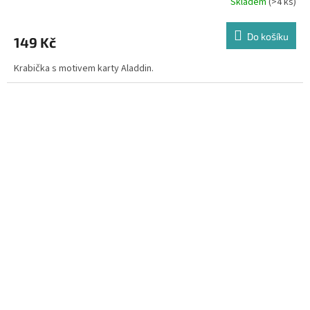
Skladem
(>4 ks)
Do košíku
149 Kč
Krabička s motivem karty Aladdin.