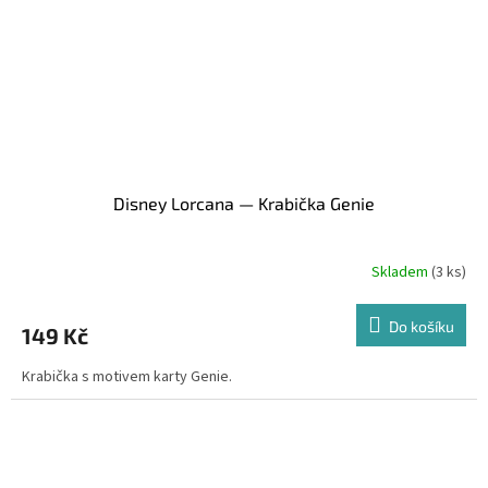
Disney Lorcana — Krabička Genie
Skladem
(3 ks)
Do košíku
149 Kč
Krabička s motivem karty Genie.