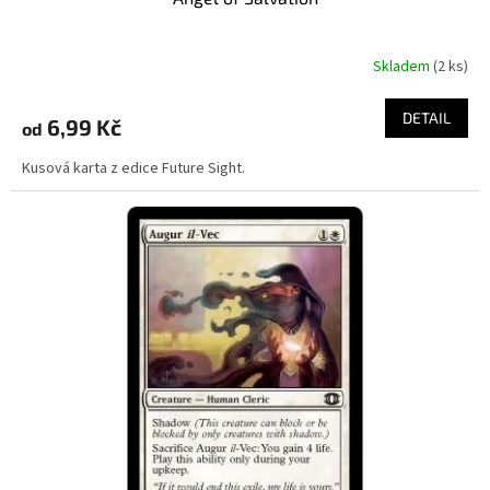
Skladem
(2 ks)
DETAIL
6,99 Kč
od
Kusová karta z edice Future Sight.