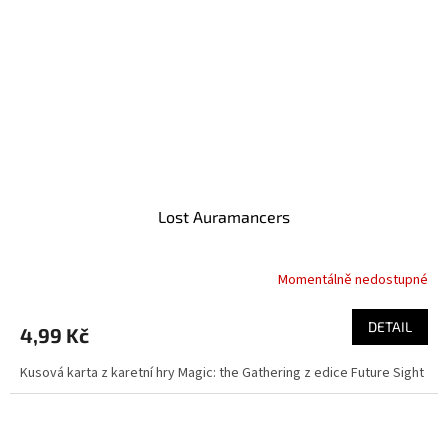
Lost Auramancers
Momentálně nedostupné
DETAIL
4,99 Kč
Kusová karta z karetní hry Magic: the Gathering z edice Future Sight