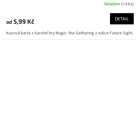
Skladem
(>4 ks)
DETAIL
5,99 Kč
od
Kusová karta z karetní hry Magic: the Gathering z edice Future Sight.