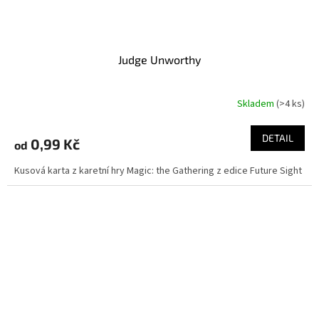
Judge Unworthy
Skladem
(>4 ks)
DETAIL
0,99 Kč
od
Kusová karta z karetní hry Magic: the Gathering z edice Future Sight