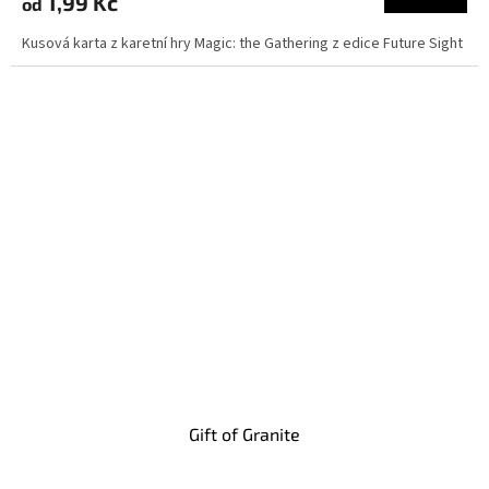
1,99 Kč
od
Kusová karta z karetní hry Magic: the Gathering z edice Future Sight
Gift of Granite