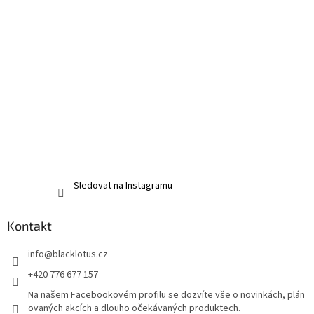
Sledovat na Instagramu
Kontakt
info
@
blacklotus.cz
+420 776 677 157
Na našem Facebookovém profilu se dozvíte vše o novinkách, plán
ovaných akcích a dlouho očekávaných produktech.