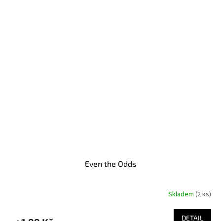
Even the Odds
Skladem
(2 ks)
DETAIL