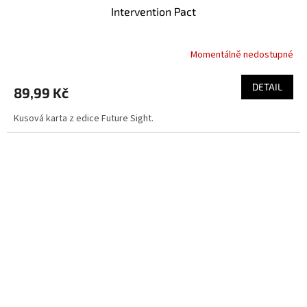
Intervention Pact
Momentálně nedostupné
DETAIL
89,99 Kč
Kusová karta z edice Future Sight.