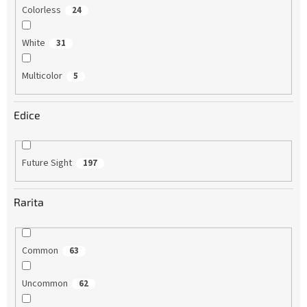
Colorless
24
White
31
Multicolor
5
Edice
Future Sight
197
Rarita
Common
63
Uncommon
62