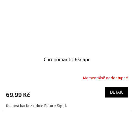
Chronomantic Escape
Momentálně nedostupné
DETAIL
69,99 Kč
Kusová karta z edice Future Sight.