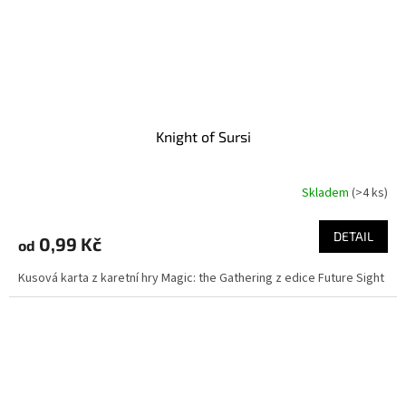
Knight of Sursi
Skladem
(>4 ks)
DETAIL
0,99 Kč
od
Kusová karta z karetní hry Magic: the Gathering z edice Future Sight