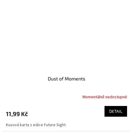
Dust of Moments
Momentálně nedostupné
DETAIL
11,99 Kč
Kusová karta z edice Future Sight.