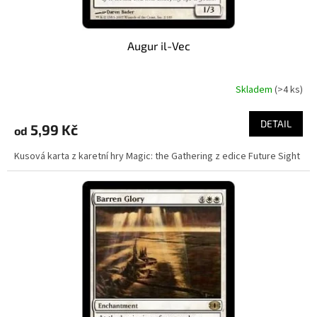
Augur il-Vec
Skladem
(>4 ks)
DETAIL
5,99 Kč
od
Kusová karta z karetní hry Magic: the Gathering z edice Future Sight