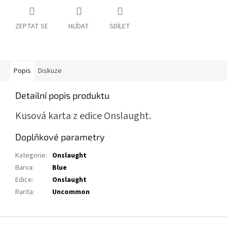
ZEPTAT SE
HLÍDAT
SDÍLET
Popis
Diskuze
Detailní popis produktu
Kusová karta z edice Onslaught.
Doplňkové parametry
Kategorie
:
Onslaught
Barva
:
Blue
Edice
:
Onslaught
Rarita
:
Uncommon
Z