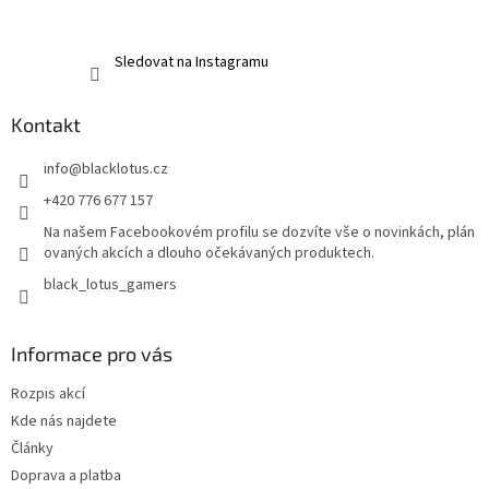
Sledovat na Instagramu
Kontakt
info
@
blacklotus.cz
+420 776 677 157
Na našem Facebookovém profilu se dozvíte vše o novinkách, plán
ovaných akcích a dlouho očekávaných produktech.
black_lotus_gamers
Informace pro vás
Rozpis akcí
Kde nás najdete
Články
Doprava a platba