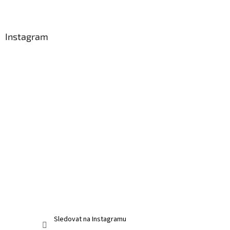
í
Instagram
Sledovat na Instagramu