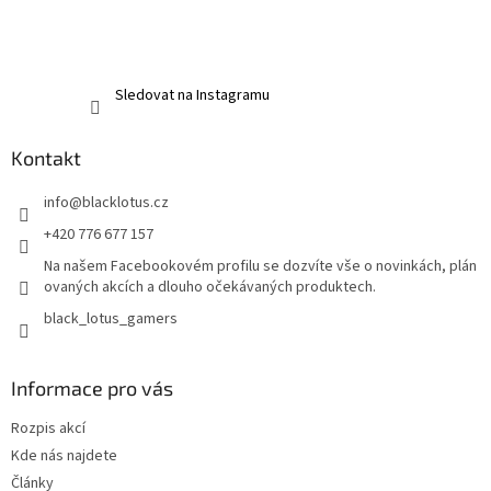
Sledovat na Instagramu
Kontakt
info
@
blacklotus.cz
+420 776 677 157
Na našem Facebookovém profilu se dozvíte vše o novinkách, plán
ovaných akcích a dlouho očekávaných produktech.
black_lotus_gamers
Informace pro vás
Rozpis akcí
Kde nás najdete
Články