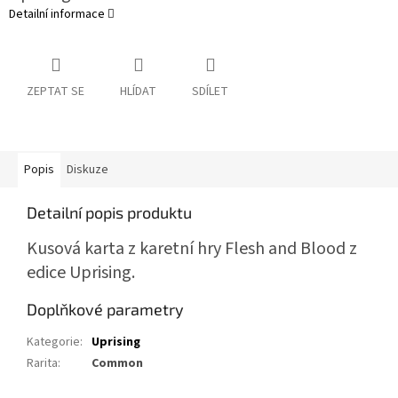
Detailní informace
ZEPTAT SE
HLÍDAT
SDÍLET
Popis
Diskuze
Detailní popis produktu
Kusová karta z karetní hry Flesh and Blood z
edice Uprising.
Doplňkové parametry
Kategorie
:
Uprising
Rarita
:
Common