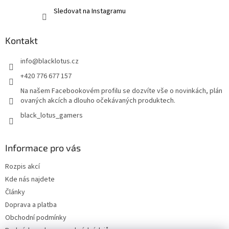
Sledovat na Instagramu
Kontakt
info
@
blacklotus.cz
+420 776 677 157
Na našem Facebookovém profilu se dozvíte vše o novinkách, plán
ovaných akcích a dlouho očekávaných produktech.
black_lotus_gamers
Informace pro vás
Rozpis akcí
Kde nás najdete
Články
Doprava a platba
Obchodní podmínky