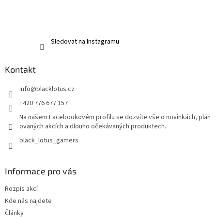
Sledovat na Instagramu
Kontakt
info
@
blacklotus.cz
+420 776 677 157
Na našem Facebookovém profilu se dozvíte vše o novinkách, plán
ovaných akcích a dlouho očekávaných produktech.
black_lotus_gamers
Informace pro vás
Rozpis akcí
Kde nás najdete
Články