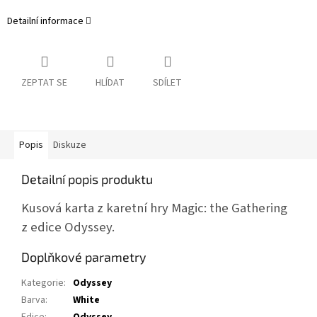
Detailní informace
ZEPTAT SE
HLÍDAT
SDÍLET
Popis
Diskuze
Detailní popis produktu
Kusová karta z karetní hry Magic: the Gathering
z edice Odyssey.
Doplňkové parametry
Kategorie
:
Odyssey
Barva
:
White