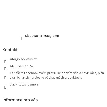
Sledovat na Instagramu
Kontakt
info
@
blacklotus.cz
+420 776 677 157
Na našem Facebookovém profilu se dozvíte vše o novinkách, plán
ovaných akcích a dlouho očekávaných produktech.
black_lotus_gamers
Informace pro vás