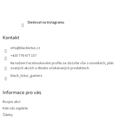
Sledovat na Instagramu
Kontakt
info
@
blacklotus.cz
+420 776 677 157
Na našem Facebookovém profilu se dozvíte vše o novinkách, plán
ovaných akcích a dlouho očekávaných produktech.
black_lotus_gamers
Informace pro vás
Rozpis akcí
Kde nás najdete
Články