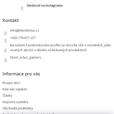
Sledovat na Instagramu
Kontakt
info
@
blacklotus.cz
+420 776 677 157
Na našem Facebookovém profilu se dozvíte vše o novinkách, plán
ovaných akcích a dlouho očekávaných produktech.
black_lotus_gamers
Informace pro vás
Rozpis akcí
Kde nás najdete
Články
Doprava a platba
Obchodní podmínky