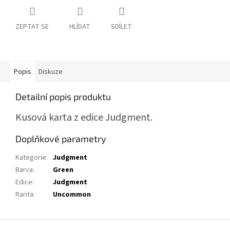
ZEPTAT SE
HLÍDAT
SDÍLET
Popis
Diskuze
Detailní popis produktu
Kusová karta z edice Judgment.
Doplňkové parametry
Kategorie
:
Judgment
Barva
:
Green
Edice
:
Judgment
Rarita
:
Uncommon
Z