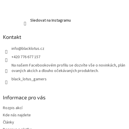
Sledovat na Instagramu
Kontakt
info
@
blacklotus.cz
+420 776 677 157
Na našem Facebookovém profilu se dozvíte vše o novinkách, plán
ovaných akcích a dlouho očekávaných produktech.
black_lotus_gamers
Informace pro vás
Rozpis akcí
Kde nás najdete
Články