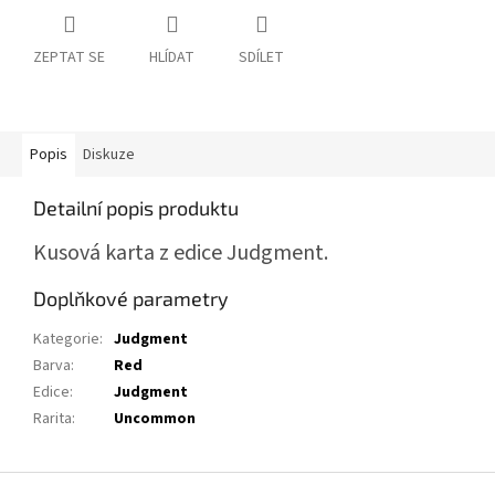
ZEPTAT SE
HLÍDAT
SDÍLET
Popis
Diskuze
Detailní popis produktu
Kusová karta z edice Judgment.
Doplňkové parametry
Kategorie
:
Judgment
Barva
:
Red
Edice
:
Judgment
Rarita
:
Uncommon
Z