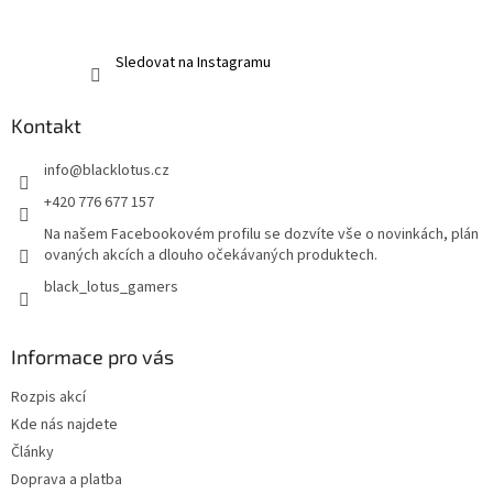
Sledovat na Instagramu
Kontakt
info
@
blacklotus.cz
+420 776 677 157
Na našem Facebookovém profilu se dozvíte vše o novinkách, plán
ovaných akcích a dlouho očekávaných produktech.
black_lotus_gamers
Informace pro vás
Rozpis akcí
Kde nás najdete
Články
Doprava a platba