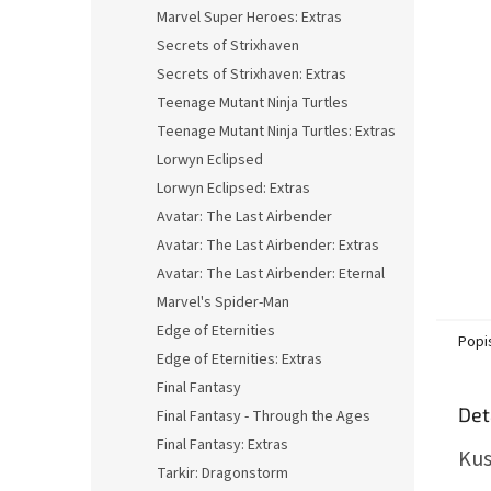
n
Marvel Super Heroes: Extras
e
Secrets of Strixhaven
l
Secrets of Strixhaven: Extras
Teenage Mutant Ninja Turtles
Teenage Mutant Ninja Turtles: Extras
Lorwyn Eclipsed
Lorwyn Eclipsed: Extras
Avatar: The Last Airbender
Avatar: The Last Airbender: Extras
Avatar: The Last Airbender: Eternal
Marvel's Spider-Man
Edge of Eternities
Popi
Edge of Eternities: Extras
Final Fantasy
Det
Final Fantasy - Through the Ages
Final Fantasy: Extras
Kus
Tarkir: Dragonstorm