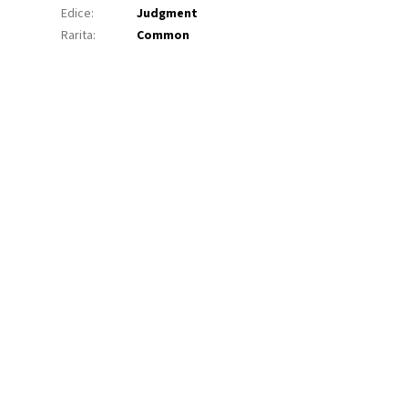
Edice
:
Judgment
Rarita
:
Common