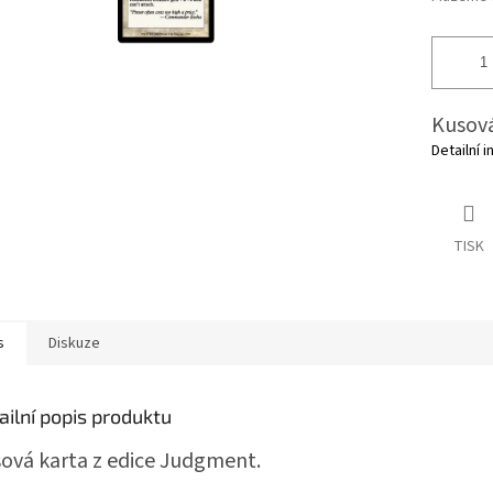
Kusová
Detailní 
TISK
s
Diskuze
ailní popis produktu
ová karta z edice Judgment.