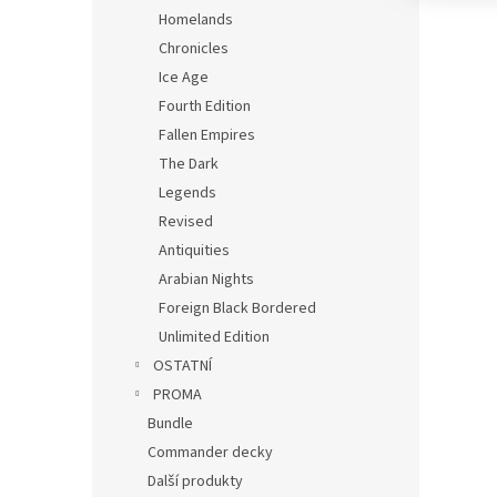
Homelands
Chronicles
Ice Age
Fourth Edition
Fallen Empires
The Dark
Legends
Revised
Antiquities
Arabian Nights
Foreign Black Bordered
Unlimited Edition
OSTATNÍ
PROMA
Bundle
Commander decky
Další produkty