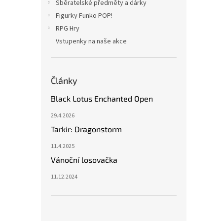
Sběratelské předměty a dárky
Figurky Funko POP!
RPG Hry
Vstupenky na naše akce
Články
Black Lotus Enchanted Open
29.4.2026
Tarkir: Dragonstorm
11.4.2025
Vánoční losovačka
11.12.2024