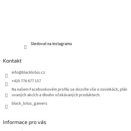
Sledovat na Instagramu
Kontakt
info
@
blacklotus.cz
+420 776 677 157
Na našem Facebookovém profilu se dozvíte vše o novinkách, plán
ovaných akcích a dlouho očekávaných produktech.
black_lotus_gamers
Informace pro vás