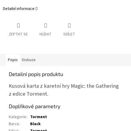
Detailní informace
ZEPTAT SE
HLÍDAT
SDÍLET
Popis
Diskuze
Detailní popis produktu
Kusová karta z karetní hry Magic: the Gathering
z edice Torment.
Doplňkové parametry
Kategorie
:
Torment
Barva
:
Black