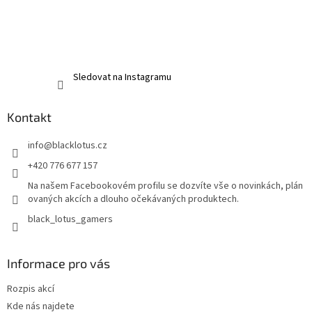
Sledovat na Instagramu
Kontakt
info
@
blacklotus.cz
+420 776 677 157
Na našem Facebookovém profilu se dozvíte vše o novinkách, plán
ovaných akcích a dlouho očekávaných produktech.
black_lotus_gamers
Informace pro vás
Rozpis akcí
Kde nás najdete