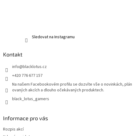
Sledovat na Instagramu
Kontakt
info
@
blacklotus.cz
+420 776 677 157
Na našem Facebookovém profilu se dozvíte vše o novinkách, plán
ovaných akcích a dlouho očekávaných produktech.
black_lotus_gamers
Informace pro vás
Rozpis akcí