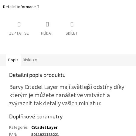
Detailní informace
ZEPTAT SE
HLÍDAT
SDÍLET
Popis
Diskuze
Detailní popis produktu
Barvy Citadel Layer mají světlejší odstíny díky
kterým je můžete nanášet ve vrstvách a
zvýraznit tak detaily vašich miniatur.
Doplňkové parametry
Kategorie
:
Citadel Layer
EAN
:
5011921185221