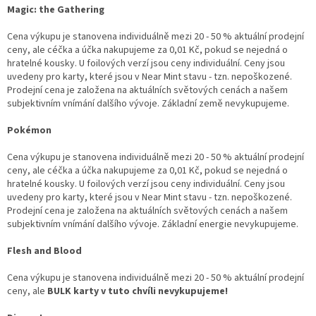
Magic: the Gathering
Cena výkupu je stanovena individuálně mezi 20 - 50 % aktuální prodejní
ceny, ale céčka a účka nakupujeme za 0,01 Kč, pokud se nejedná o
hratelné kousky. U foilových verzí jsou ceny individuální. Ceny jsou
uvedeny pro karty, které jsou v Near Mint stavu - tzn. nepoškozené.
Prodejní cena je založena na aktuálních světových cenách a našem
subjektivním vnímání dalšího vývoje. Základní země nevykupujeme.
Pokémon
Cena výkupu je stanovena individuálně mezi 20 - 50 % aktuální prodejní
ceny, ale céčka a účka nakupujeme za 0,01 Kč, pokud se nejedná o
hratelné kousky. U foilových verzí jsou ceny individuální. Ceny jsou
uvedeny pro karty, které jsou v Near Mint stavu - tzn. nepoškozené.
Prodejní cena je založena na aktuálních světových cenách a našem
subjektivním vnímání dalšího vývoje. Základní energie nevykupujeme.
Flesh and Blood
Cena výkupu je stanovena individuálně mezi 20 - 50 % aktuální prodejní
ceny, ale
BULK karty v tuto chvíli nevykupujeme!