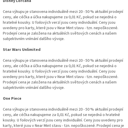
Disney Lorcana
Cena výkupu je stanovena individuálně mezi 20 - 50 % aktuální prodejní
ceny, ale céčka a účka nakupujeme za 0,01 Kč, pokud se nejedná o
hratelné kousky. U foilových verzí jsou ceny individuální. Ceny jsou
uvedeny pro karty, které jsou v Near Mint stavu - tzn. nepoškozené.
Prodejní cena je založena na aktuálních světových cenách a našem
subjektivním vnímání dalšího vývoje.
Star Wars Unlimited
Cena výkupu je stanovena individuálně mezi 20 - 50 % aktuální prodejní
ceny, ale céčka a účka nakupujeme za 0,01 Kč, pokud se nejedná o
hratelné kousky. U foilových verzí jsou ceny individuální. Ceny jsou
uvedeny pro karty, které jsou v Near Mint stavu - tzn. nepoškozené.
Prodejní cena je založena na aktuálních světových cenách a našem
subjektivním vnímání dalšího vývoje.
One Piece
Cena výkupu je stanovena individuálně mezi 20 - 50 % aktuální prodejní
ceny, ale céčka nakupujeme za 0,01 Kč, pokud se nejedná o hratelné
kousky. U foilových verzí jsou ceny individuální. Ceny jsou uvedeny pro
karty, které jsou v Near Mint stavu - tzn. nepoškozené. Prodejní cena je