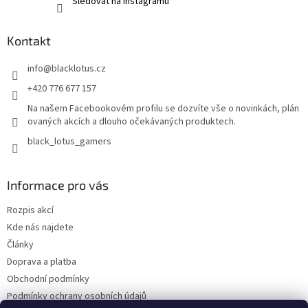
Sledovat na Instagramu
Kontakt
info
@
blacklotus.cz
+420 776 677 157
Na našem Facebookovém profilu se dozvíte vše o novinkách, plán
ovaných akcích a dlouho očekávaných produktech.
black_lotus_gamers
Informace pro vás
Rozpis akcí
Kde nás najdete
Články
Doprava a platba
Obchodní podmínky
Podmínky ochrany osobních údajů