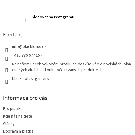
Sledovat na Instagramu
Kontakt
info
@
blacklotus.cz
+420 776 677 157
Na našem Facebookovém profilu se dozvíte vše o novinkách, plán
ovaných akcích a dlouho očekávaných produktech.
black_lotus_gamers
Informace pro vás
Rozpis akcí
Kde nás najdete
Články
Doprava a platba