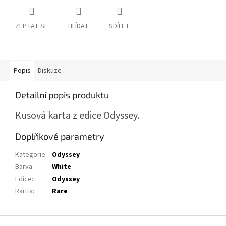
ZEPTAT SE
HLÍDAT
SDÍLET
Popis
Diskuze
Detailní popis produktu
Kusová karta z edice Odyssey.
Doplňkové parametry
Kategorie
:
Odyssey
Barva
:
White
Edice
:
Odyssey
Rarita
:
Rare
Z