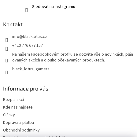
Sledovat na Instagramu
Kontakt
info
@
blacklotus.cz
+420 776 677 157
Na našem Facebookovém profilu se dozvíte vše o novinkách, plán
ovaných akcích a dlouho očekávaných produktech.
black_lotus_gamers
Informace pro vás
Rozpis akcí
Kde nás najdete
Články
Doprava a platba
Obchodní podmínky