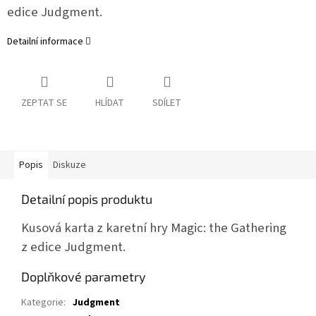
edice Judgment.
Detailní informace
ZEPTAT SE
HLÍDAT
SDÍLET
Popis
Diskuze
Detailní popis produktu
Kusová karta z karetní hry Magic: the Gathering
z edice Judgment.
Doplňkové parametry
Kategorie
:
Judgment