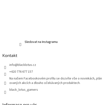
Sledovat na Instagramu
Kontakt
info
@
blacklotus.cz
+420 776 677 157
Na našem Facebookovém profilu se dozvíte vše o novinkách, plán
ovaných akcích a dlouho očekávaných produktech.
black_lotus_gamers
Informace pro vás