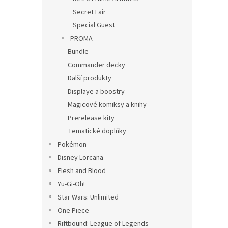
Secret Lair
Special Guest
PROMA
Bundle
Commander decky
Další produkty
Displaye a boostry
Magicové komiksy a knihy
Prerelease kity
Tematické doplňky
Pokémon
Disney Lorcana
Flesh and Blood
Yu-Gi-Oh!
Star Wars: Unlimited
One Piece
Riftbound: League of Legends