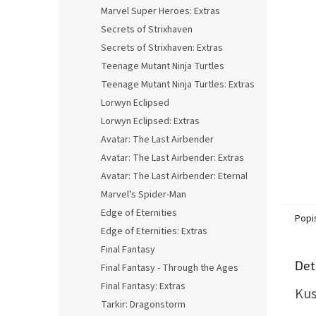
n
Marvel Super Heroes: Extras
e
Secrets of Strixhaven
l
Secrets of Strixhaven: Extras
Teenage Mutant Ninja Turtles
Teenage Mutant Ninja Turtles: Extras
Lorwyn Eclipsed
Lorwyn Eclipsed: Extras
Avatar: The Last Airbender
Avatar: The Last Airbender: Extras
Avatar: The Last Airbender: Eternal
Marvel's Spider-Man
Edge of Eternities
Popi
Edge of Eternities: Extras
Final Fantasy
Det
Final Fantasy - Through the Ages
Final Fantasy: Extras
Kus
Tarkir: Dragonstorm