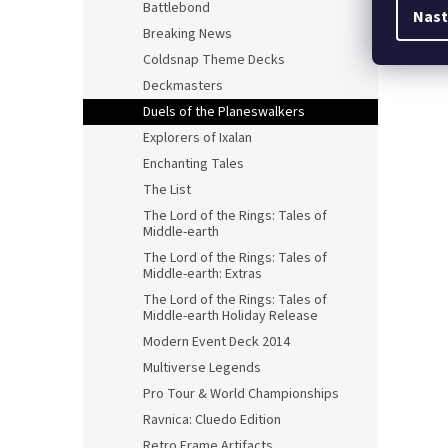
Battlebond
Nast
Breaking News
Coldsnap Theme Decks
Deckmasters
Duels of the Planeswalkers
Explorers of Ixalan
Enchanting Tales
The List
The Lord of the Rings: Tales of
Middle-earth
The Lord of the Rings: Tales of
Middle-earth: Extras
The Lord of the Rings: Tales of
Middle-earth Holiday Release
Modern Event Deck 2014
Multiverse Legends
Pro Tour & World Championships
Ravnica: Cluedo Edition
Retro Frame Artifacts