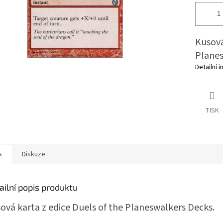
Kusová
Planes
Detailní 
TISK
s
Diskuze
ailní popis produktu
ová karta z edice Duels of the Planeswalkers Decks.