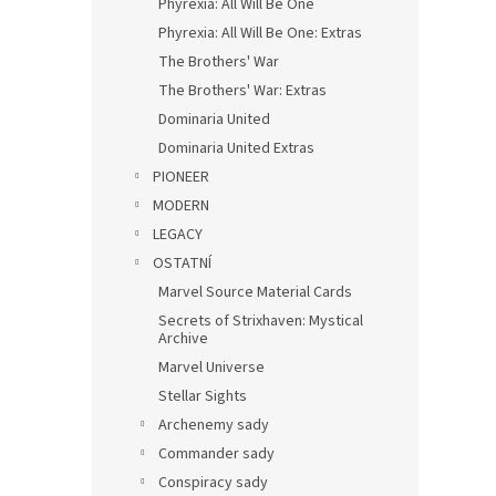
Phyrexia: All Will Be One
Phyrexia: All Will Be One: Extras
The Brothers' War
The Brothers' War: Extras
Dominaria United
Dominaria United Extras
PIONEER
MODERN
LEGACY
OSTATNÍ
Marvel Source Material Cards
Secrets of Strixhaven: Mystical
Archive
Marvel Universe
Stellar Sights
Archenemy sady
Commander sady
Conspiracy sady