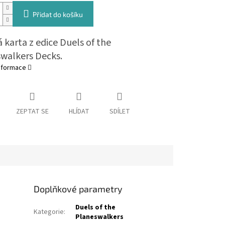
Přidat do košíku
 karta z edice Duels of the
walkers Decks.
informace
ZEPTAT SE
HLÍDAT
SDÍLET
Doplňkové parametry
Duels of the
Kategorie
:
Planeswalkers