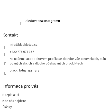
Sledovat na Instagramu
Kontakt
info
@
blacklotus.cz
+420 776 677 157
Na našem Facebookovém profilu se dozvíte vše o novinkách, plán
ovaných akcích a dlouho očekávaných produktech.
black_lotus_gamers
Informace pro vás
Rozpis akcí
Kde nás najdete
Články