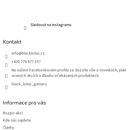
Sledovat na Instagramu
Kontakt
info
@
blacklotus.cz
+420 776 677 157
Na našem Facebookovém profilu se dozvíte vše o novinkách, plán
ovaných akcích a dlouho očekávaných produktech.
black_lotus_gamers
Informace pro vás
Rozpis akcí
Kde nás najdete
Články