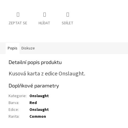
ZEPTAT SE
HLÍDAT
SDÍLET
Popis
Diskuze
Detailní popis produktu
Kusová karta z edice Onslaught.
Doplňkové parametry
Kategorie
:
Onslaught
Barva
:
Red
Edice
:
Onslaught
Rarita
:
Common