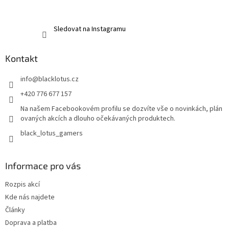
Sledovat na Instagramu
Kontakt
info
@
blacklotus.cz
+420 776 677 157
Na našem Facebookovém profilu se dozvíte vše o novinkách, plán
ovaných akcích a dlouho očekávaných produktech.
black_lotus_gamers
Informace pro vás
Rozpis akcí
Kde nás najdete
Články
Doprava a platba