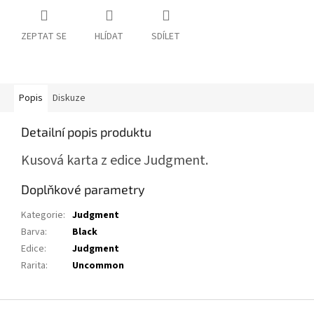
ZEPTAT SE
HLÍDAT
SDÍLET
Popis
Diskuze
Detailní popis produktu
Kusová karta z edice Judgment.
Doplňkové parametry
Kategorie
:
Judgment
Barva
:
Black
Edice
:
Judgment
Rarita
:
Uncommon
Z