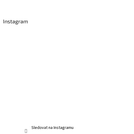
í
Instagram
Sledovat na Instagramu