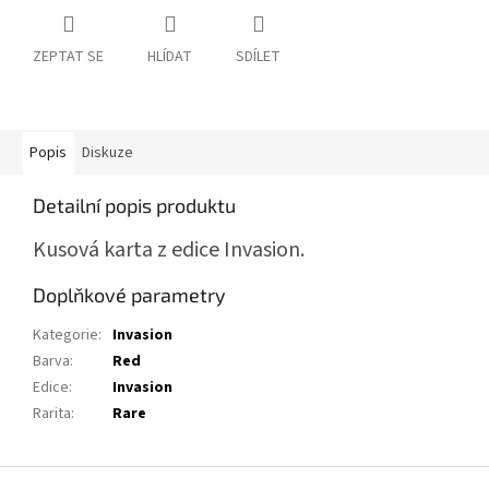
ZEPTAT SE
HLÍDAT
SDÍLET
Popis
Diskuze
Detailní popis produktu
Kusová karta z edice Invasion.
Doplňkové parametry
Kategorie
:
Invasion
Barva
:
Red
Edice
:
Invasion
Rarita
:
Rare
Z