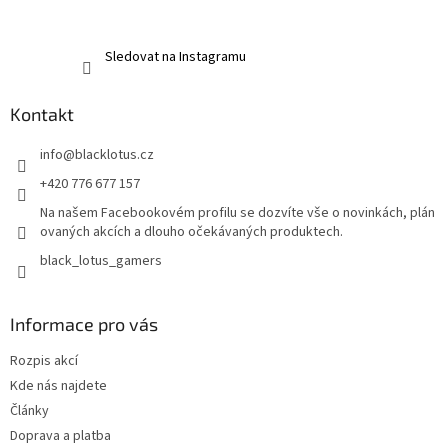
Sledovat na Instagramu
Kontakt
info
@
blacklotus.cz
+420 776 677 157
Na našem Facebookovém profilu se dozvíte vše o novinkách, plán
ovaných akcích a dlouho očekávaných produktech.
black_lotus_gamers
Informace pro vás
Rozpis akcí
Kde nás najdete
Články
Doprava a platba