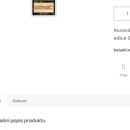
Kusová 
edice 
Detailní 
TISK
s
Diskuze
ailní popis produktu