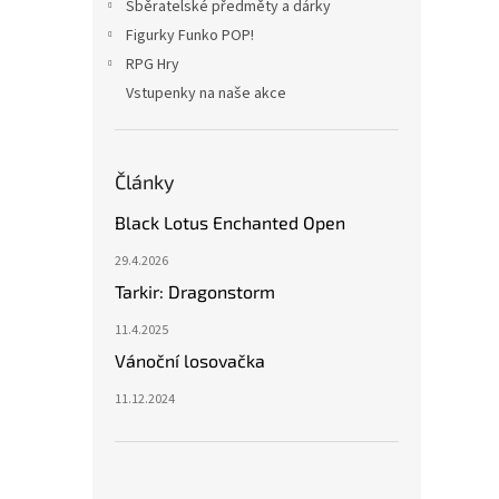
Sběratelské předměty a dárky
Figurky Funko POP!
RPG Hry
Vstupenky na naše akce
Články
Black Lotus Enchanted Open
29.4.2026
Tarkir: Dragonstorm
11.4.2025
Vánoční losovačka
11.12.2024