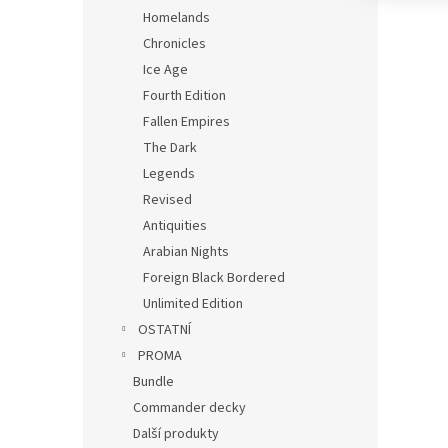
Homelands
Chronicles
Ice Age
Fourth Edition
Fallen Empires
The Dark
Legends
Revised
Antiquities
Arabian Nights
Foreign Black Bordered
Unlimited Edition
OSTATNÍ
PROMA
Bundle
Commander decky
Další produkty