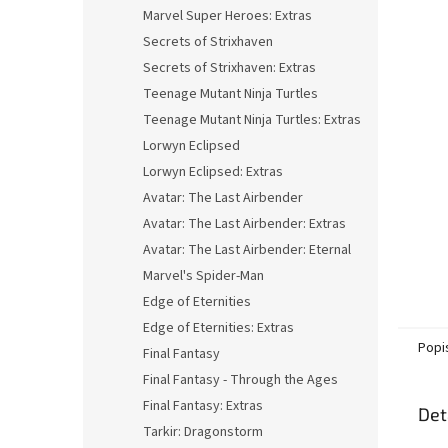
n
Marvel Super Heroes: Extras
e
Secrets of Strixhaven
l
Secrets of Strixhaven: Extras
Teenage Mutant Ninja Turtles
Teenage Mutant Ninja Turtles: Extras
Lorwyn Eclipsed
Lorwyn Eclipsed: Extras
Avatar: The Last Airbender
Avatar: The Last Airbender: Extras
Avatar: The Last Airbender: Eternal
Marvel's Spider-Man
Edge of Eternities
Edge of Eternities: Extras
Popi
Final Fantasy
Final Fantasy - Through the Ages
Final Fantasy: Extras
Det
Tarkir: Dragonstorm