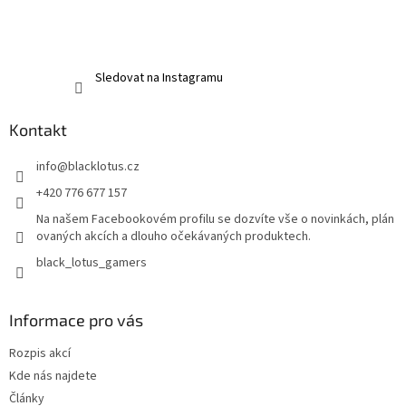
Sledovat na Instagramu
Kontakt
info
@
blacklotus.cz
+420 776 677 157
Na našem Facebookovém profilu se dozvíte vše o novinkách, plán
ovaných akcích a dlouho očekávaných produktech.
black_lotus_gamers
Informace pro vás
Rozpis akcí
Kde nás najdete
Články