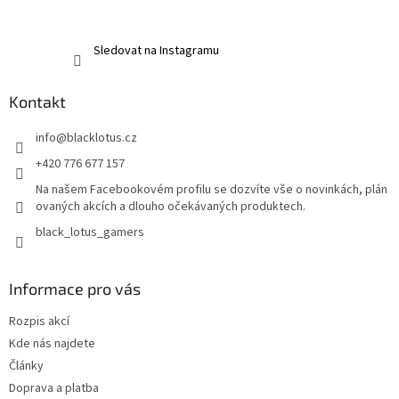
Sledovat na Instagramu
Kontakt
info
@
blacklotus.cz
+420 776 677 157
Na našem Facebookovém profilu se dozvíte vše o novinkách, plán
ovaných akcích a dlouho očekávaných produktech.
black_lotus_gamers
Informace pro vás
Rozpis akcí
Kde nás najdete
Články
Doprava a platba