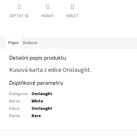
ZEPTAT SE
HLÍDAT
SDÍLET
Popis
Diskuze
Detailní popis produktu
Kusová karta z edice Onslaught.
Doplňkové parametry
Kategorie
:
Onslaught
Barva
:
White
Edice
:
Onslaught
Rarita
:
Rare
Z