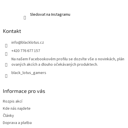
Sledovat na Instagramu
Kontakt
info
@
blacklotus.cz
+420 776 677 157
Na našem Facebookovém profilu se dozvíte vše o novinkách, plán
ovaných akcích a dlouho očekávaných produktech.
black_lotus_gamers
Informace pro vás
Rozpis akcí
Kde nás najdete
Články
Doprava a platba