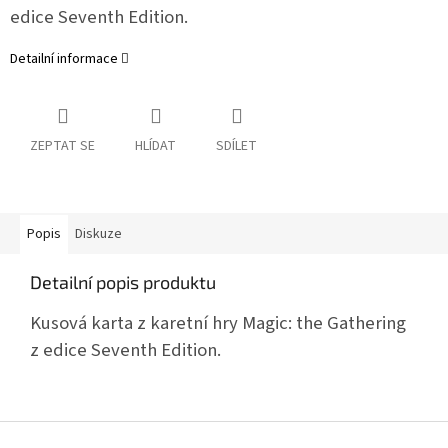
edice Seventh Edition.
Detailní informace
ZEPTAT SE
HLÍDAT
SDÍLET
Popis
Diskuze
Detailní popis produktu
Kusová karta z karetní hry Magic: the Gathering
z edice Seventh Edition.
Z