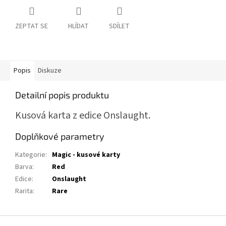
ZEPTAT SE
HLÍDAT
SDÍLET
Popis
Diskuze
Detailní popis produktu
Kusová karta z edice Onslaught.
Doplňkové parametry
Kategorie
:
Magic - kusové karty
Barva
:
Red
Edice
:
Onslaught
Rarita
:
Rare
Z