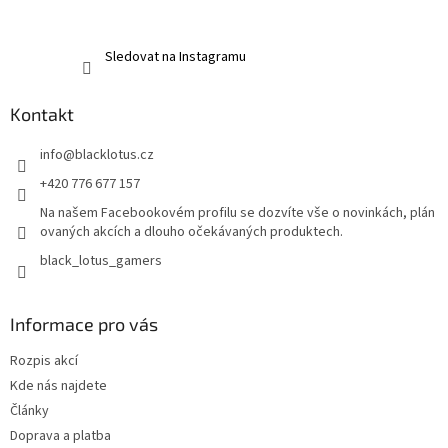
Sledovat na Instagramu
Kontakt
info
@
blacklotus.cz
+420 776 677 157
Na našem Facebookovém profilu se dozvíte vše o novinkách, plán
ovaných akcích a dlouho očekávaných produktech.
black_lotus_gamers
Informace pro vás
Rozpis akcí
Kde nás najdete
Články
Doprava a platba