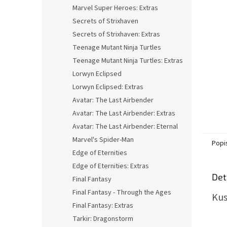
n
Marvel Super Heroes: Extras
e
Secrets of Strixhaven
l
Secrets of Strixhaven: Extras
Teenage Mutant Ninja Turtles
Teenage Mutant Ninja Turtles: Extras
Lorwyn Eclipsed
Lorwyn Eclipsed: Extras
Avatar: The Last Airbender
Avatar: The Last Airbender: Extras
Avatar: The Last Airbender: Eternal
Marvel's Spider-Man
Popi
Edge of Eternities
Edge of Eternities: Extras
Det
Final Fantasy
Final Fantasy - Through the Ages
Kus
Final Fantasy: Extras
Tarkir: Dragonstorm