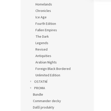
Homelands
Chronicles
Ice Age
Fourth Edition
Fallen Empires
The Dark
Legends
Revised
Antiquities
Arabian Nights
Foreign Black Bordered
Unlimited Edition
OSTATNÍ
PROMA
Bundle
Commander decky
Další produkty