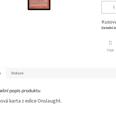
Kusová
Detailní 
TISK
s
Diskuze
ailní popis produktu
ová karta z edice Onslaught.