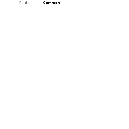
Rarita
:
Common