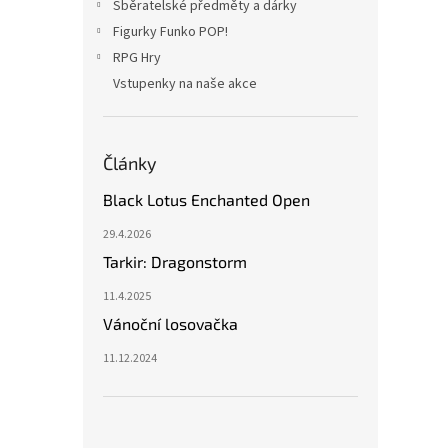
Sběratelské předměty a dárky
Figurky Funko POP!
RPG Hry
Vstupenky na naše akce
Články
Black Lotus Enchanted Open
29.4.2026
Tarkir: Dragonstorm
11.4.2025
Vánoční losovačka
11.12.2024