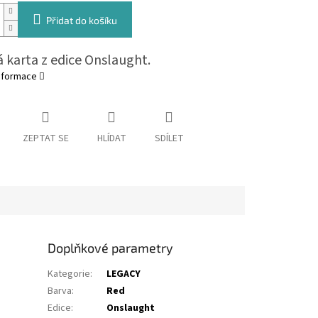
Přidat do košíku
 karta z edice Onslaught.
informace
ZEPTAT SE
HLÍDAT
SDÍLET
Doplňkové parametry
Kategorie
:
LEGACY
Barva
:
Red
Edice
:
Onslaught