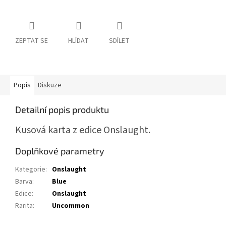
ZEPTAT SE
HLÍDAT
SDÍLET
Popis
Diskuze
Detailní popis produktu
Kusová karta z edice Onslaught.
Doplňkové parametry
Kategorie
:
Onslaught
Barva
:
Blue
Edice
:
Onslaught
Rarita
:
Uncommon