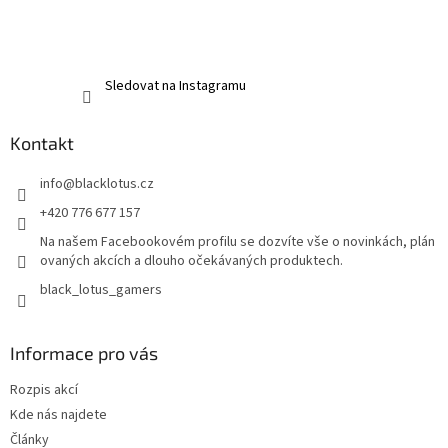
Sledovat na Instagramu
Kontakt
info
@
blacklotus.cz
+420 776 677 157
Na našem Facebookovém profilu se dozvíte vše o novinkách, plán
ovaných akcích a dlouho očekávaných produktech.
black_lotus_gamers
Informace pro vás
Rozpis akcí
Kde nás najdete
Články