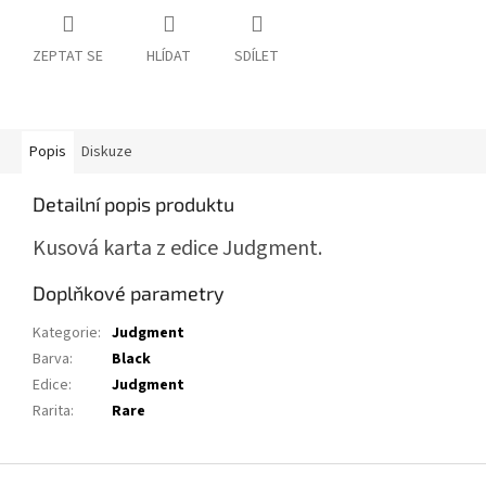
ZEPTAT SE
HLÍDAT
SDÍLET
Popis
Diskuze
Detailní popis produktu
Kusová karta z edice Judgment.
Doplňkové parametry
Kategorie
:
Judgment
Barva
:
Black
Edice
:
Judgment
Rarita
:
Rare
Z