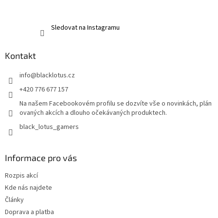
Sledovat na Instagramu
Kontakt
info
@
blacklotus.cz
+420 776 677 157
Na našem Facebookovém profilu se dozvíte vše o novinkách, plán
ovaných akcích a dlouho očekávaných produktech.
black_lotus_gamers
Informace pro vás
Rozpis akcí
Kde nás najdete
Články
Doprava a platba