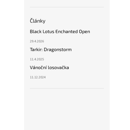
Články
Black Lotus Enchanted Open
29.4.2026
Tarkir: Dragonstorm
11.4.2025
Vánoční losovačka
11.12.2024