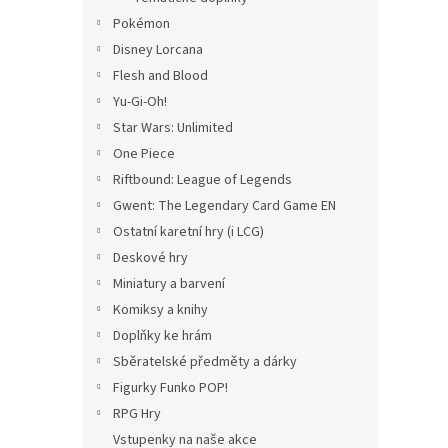
Pokémon
Disney Lorcana
Flesh and Blood
Yu-Gi-Oh!
Star Wars: Unlimited
One Piece
Riftbound: League of Legends
Gwent: The Legendary Card Game EN
Ostatní karetní hry (i LCG)
Deskové hry
Miniatury a barvení
Komiksy a knihy
Doplňky ke hrám
Sběratelské předměty a dárky
Figurky Funko POP!
RPG Hry
Vstupenky na naše akce