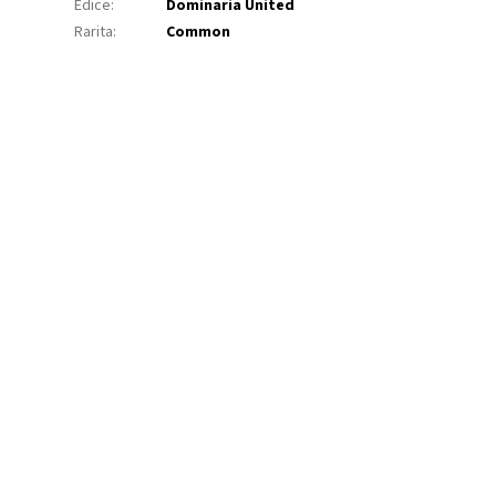
Edice
:
Dominaria United
Rarita
:
Common