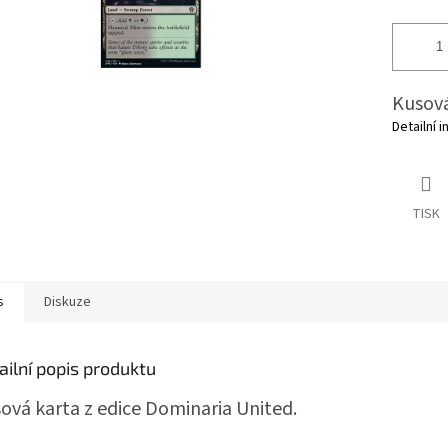
Kusová
Detailní 
TISK
s
Diskuze
ailní popis produktu
ová karta z edice Dominaria United.