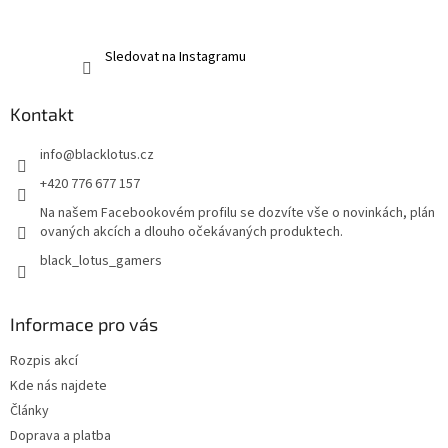
Sledovat na Instagramu
Kontakt
info
@
blacklotus.cz
+420 776 677 157
Na našem Facebookovém profilu se dozvíte vše o novinkách, plán
ovaných akcích a dlouho očekávaných produktech.
black_lotus_gamers
Informace pro vás
Rozpis akcí
Kde nás najdete
Články
Doprava a platba