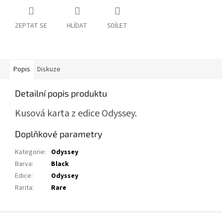
ZEPTAT SE
HLÍDAT
SDÍLET
Popis
Diskuze
Detailní popis produktu
Kusová karta z edice Odyssey.
Doplňkové parametry
Kategorie
:
Odyssey
Barva
:
Black
Edice
:
Odyssey
Rarita
:
Rare
Z