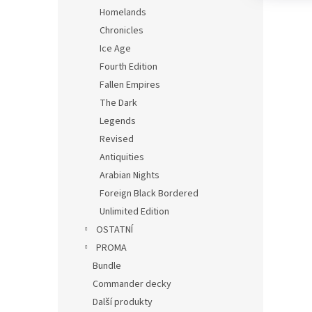
Homelands
Chronicles
Ice Age
Fourth Edition
Fallen Empires
The Dark
Legends
Revised
Antiquities
Arabian Nights
Foreign Black Bordered
Unlimited Edition
OSTATNÍ
PROMA
Bundle
Commander decky
Další produkty