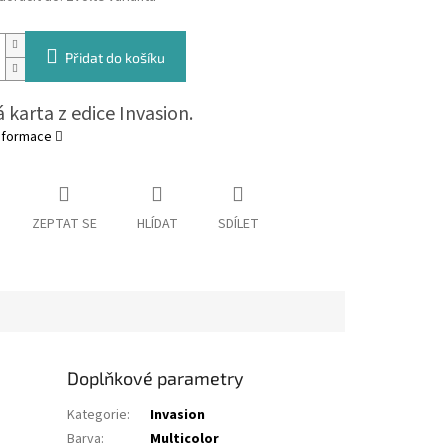
Přidat do košíku
 karta z edice Invasion.
informace
ZEPTAT SE
HLÍDAT
SDÍLET
Doplňkové parametry
Kategorie
:
Invasion
Barva
:
Multicolor