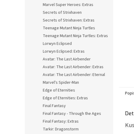
n
Marvel Super Heroes: Extras
e
Secrets of Strixhaven
l
Secrets of Strixhaven: Extras
Teenage Mutant Ninja Turtles
Teenage Mutant Ninja Turtles: Extras
Lorwyn Eclipsed
Lorwyn Eclipsed: Extras
Avatar: The Last Airbender
Avatar: The Last Airbender: Extras
Avatar: The Last Airbender: Eternal
Marvel's Spider-Man
Edge of Eternities
Popi
Edge of Eternities: Extras
Final Fantasy
Det
Final Fantasy - Through the Ages
Final Fantasy: Extras
Kus
Tarkir: Dragonstorm