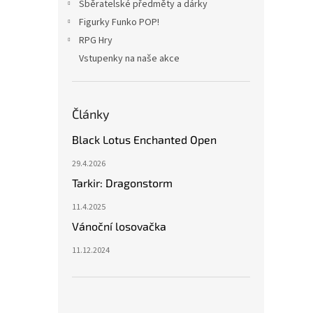
Sběratelské předměty a dárky
Figurky Funko POP!
RPG Hry
Vstupenky na naše akce
Články
Black Lotus Enchanted Open
29.4.2026
Tarkir: Dragonstorm
11.4.2025
Vánoční losovačka
11.12.2024