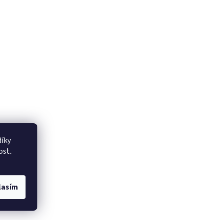
íky
ost
.
lasím