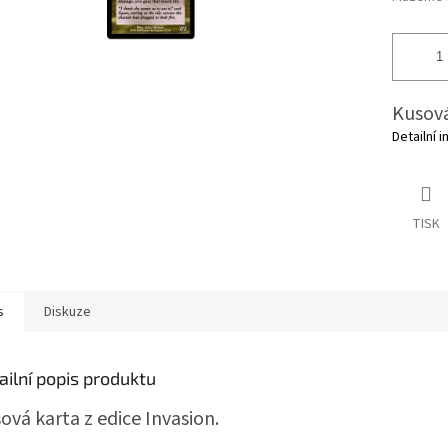
Kusová
Detailní 
TISK
s
Diskuze
ailní popis produktu
ová karta z edice Invasion.