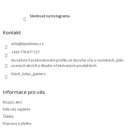
Sledovat na Instagramu
Kontakt
info
@
blacklotus.cz
+420 776 677 157
Na našem Facebookovém profilu se dozvíte vše o novinkách, plán
ovaných akcích a dlouho očekávaných produktech.
black_lotus_gamers
Informace pro vás
Rozpis akcí
Kde nás najdete
Články
Doprava a platba