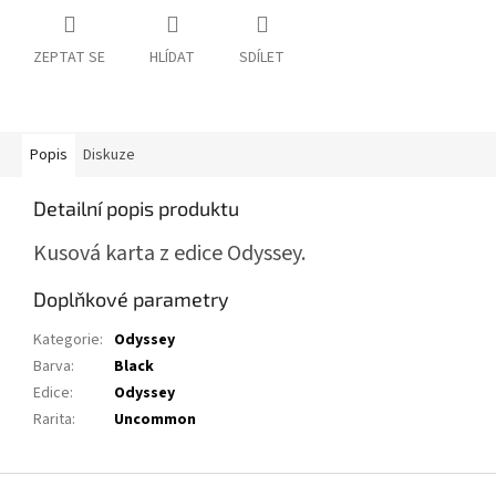
ZEPTAT SE
HLÍDAT
SDÍLET
Popis
Diskuze
Detailní popis produktu
Kusová karta z edice Odyssey.
Doplňkové parametry
Kategorie
:
Odyssey
Barva
:
Black
Edice
:
Odyssey
Rarita
:
Uncommon
Z