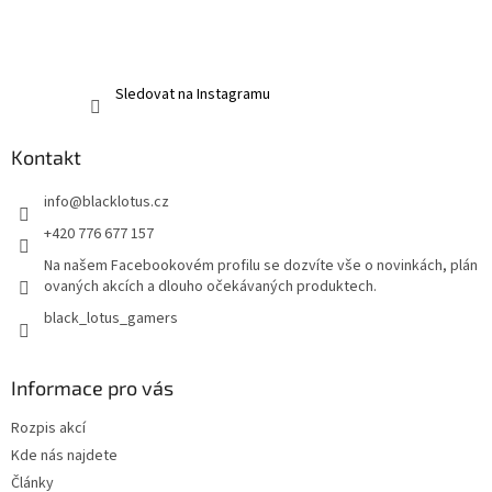
Sledovat na Instagramu
Kontakt
info
@
blacklotus.cz
+420 776 677 157
Na našem Facebookovém profilu se dozvíte vše o novinkách, plán
ovaných akcích a dlouho očekávaných produktech.
black_lotus_gamers
Informace pro vás
Rozpis akcí
Kde nás najdete
Články