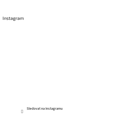
í
Instagram
Sledovat na Instagramu